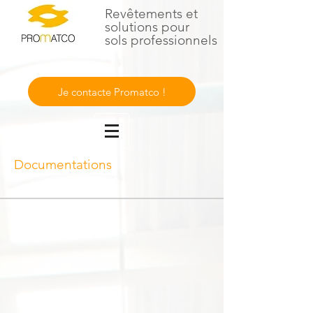
Revêtements
et
solutions pour
sols
professionnels
Je contacte Promatco !
Documentations